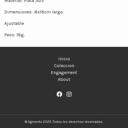
Material: Plata .925
Dimensiones: .8x18cm largo.
Ajustable
Peso: 18g.
Inicio
Coleccion
Engagement
About
© Agmento 2023. Todos los derechos reservados.