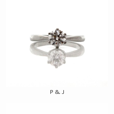
P & J