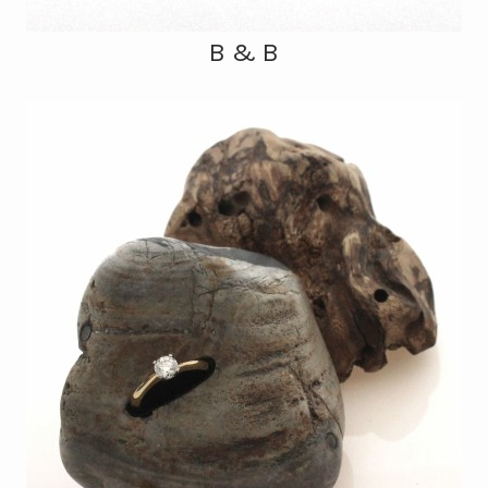
B & B