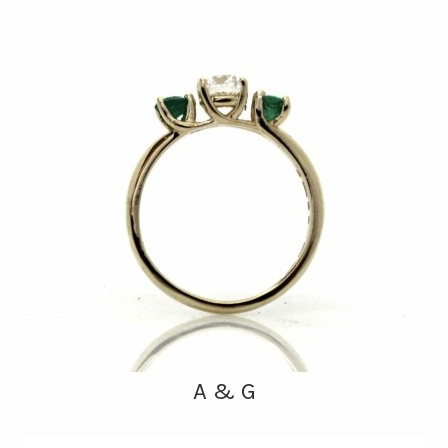
A & G