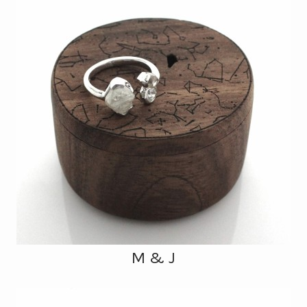
M & J