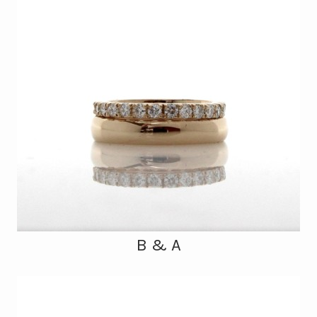
B & A