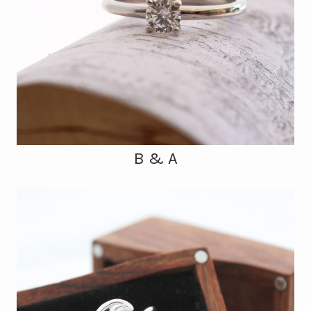
B & A