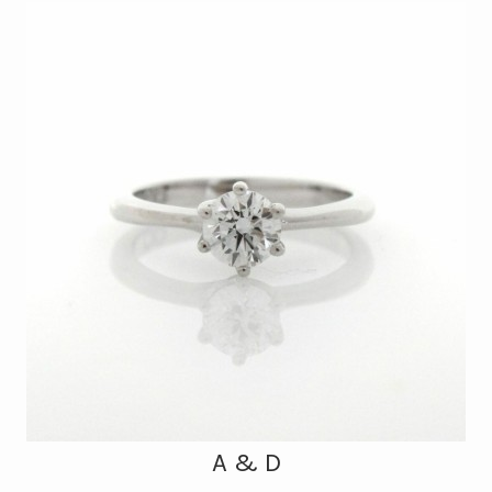
A & D