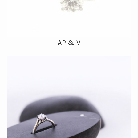
AP & V