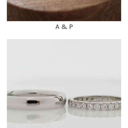
A & P