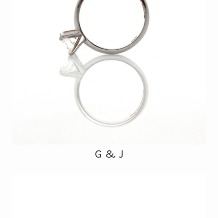
G & J