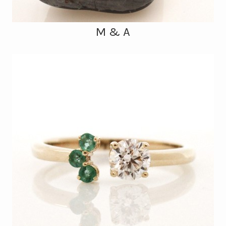
M & A