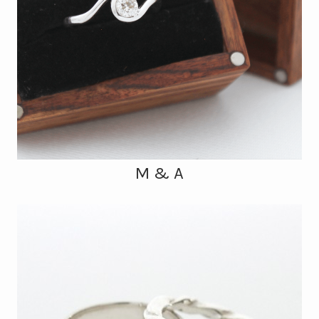
M & A