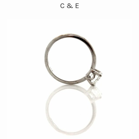
C & E