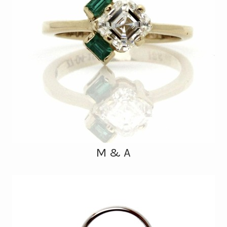
M & A