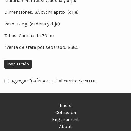
Material: Plata .925 (cadena y dije)
Dimensiones: 3.5x3cm aprox. (dije)
Peso: 17.5g. (cadena y dije)
Tallas: Cadena de 70cm
*Venta de arete por separado: $385
Inspiración
Agregar "CAÍN ARETE" al carrito $350.00
Inicio
Coleccion
Engagement
About