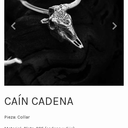
Previous
Next
CAÍN CADENA
Pieza: Collar