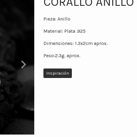
CORALLO ANILLO
Pieza: Anillo
Material: Plata .925
Dimensiones: 1.3x2cm aprox.
Peso:2.3g. aprox.
Next
Inspiración