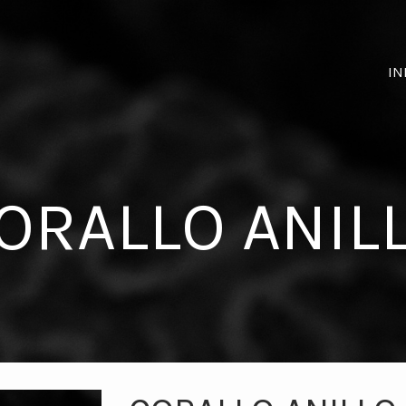
IN
ORALLO ANIL