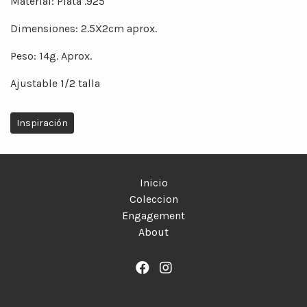
Material: Plata .925
Dimensiones: 2.5X2cm aprox.
Peso: 14g. Aprox.
Ajustable 1/2 talla
Inspiración
Inicio
Coleccion
Engagement
About